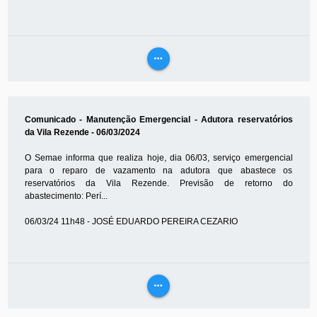
more_horiz
VEJA
MAIS
Comunicado - Manutenção Emergencial - Adutora reservatórios
da Vila Rezende - 06/03/2024
O Semae informa que realiza hoje, dia 06/03, serviço emergencial
para o reparo de vazamento na adutora que abastece os
reservatórios da Vila Rezende. Previsão de retorno do
abastecimento: Perí...
06/03/24 11h48 - JOSÉ EDUARDO PEREIRA CEZARIO
more_horiz
VEJA