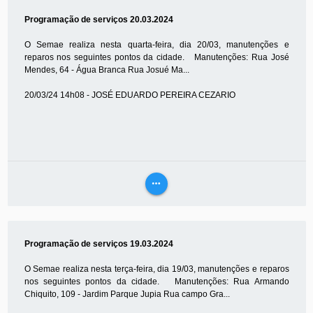
MAIS
Programação de serviços 20.03.2024
O Semae realiza nesta quarta-feira, dia 20/03, manutenções e
reparos nos seguintes pontos da cidade. Manutenções: Rua José
Mendes, 64 - Água Branca Rua Josué Ma...
20/03/24 14h08 - JOSÉ EDUARDO PEREIRA CEZARIO
more_horiz
VEJA
MAIS
Programação de serviços 19.03.2024
O Semae realiza nesta terça-feira, dia 19/03, manutenções e reparos
nos seguintes pontos da cidade. Manutenções: Rua Armando
Chiquito, 109 - Jardim Parque Jupia Rua campo Gra...