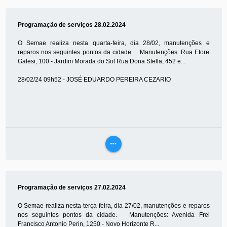
MAIS
Programação de serviços 28.02.2024
O Semae realiza nesta quarta-feira, dia 28/02, manutenções e
reparos nos seguintes pontos da cidade. Manutenções: Rua Etore
Galesi, 100 - Jardim Morada do Sol Rua Dona Stella, 452 e...
28/02/24 09h52 - JOSÉ EDUARDO PEREIRA CEZARIO
more_horiz
VEJA
MAIS
Programação de serviços 27.02.2024
O Semae realiza nesta terça-feira, dia 27/02, manutenções e reparos
nos seguintes pontos da cidade. Manutenções: Avenida Frei
Francisco Antonio Perin, 1250 - Novo Horizonte R...