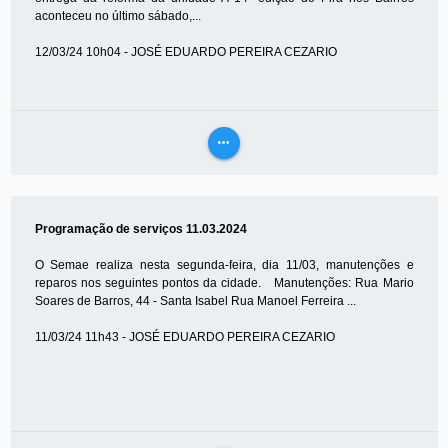
aconteceu no último sábado,...
12/03/24 10h04 - JOSÉ EDUARDO PEREIRA CEZARIO
more_horiz
VEJA
MAIS
Programação de serviços 11.03.2024
O Semae realiza nesta segunda-feira, dia 11/03, manutenções e
reparos nos seguintes pontos da cidade. Manutenções: Rua Mario
Soares de Barros, 44 - Santa Isabel Rua Manoel Ferreira ...
11/03/24 11h43 - JOSÉ EDUARDO PEREIRA CEZARIO