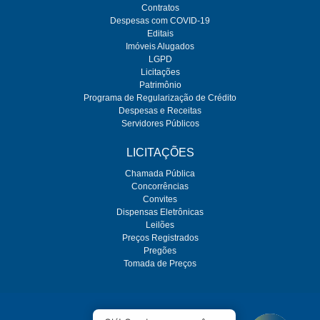
Contratos
Despesas com COVID-19
Editais
Imóveis Alugados
LGPD
Licitações
Patrimônio
Programa de Regularização de Crédito
Despesas e Receitas
Servidores Públicos
LICITAÇÕES
Chamada Pública
Concorrências
Convites
Dispensas Eletrônicas
Leilões
Preços Registrados
Pregões
Tomada de Preços
O SEMAE é regulado pela ARES-PCJ