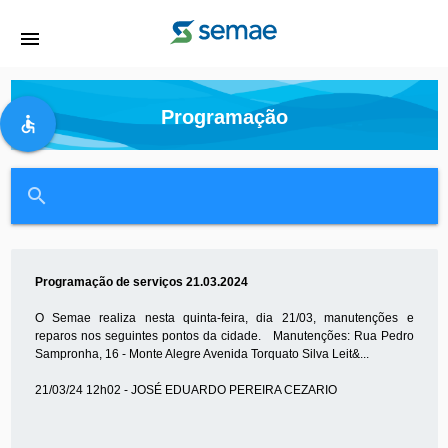
menu
Programação
accessible
close
search
Programação de serviços 21.03.2024
O Semae realiza nesta quinta-feira, dia 21/03, manutenções e
reparos nos seguintes pontos da cidade. Manutenções: Rua Pedro
Sampronha, 16 - Monte Alegre Avenida Torquato Silva Leit&...
21/03/24 12h02 - JOSÉ EDUARDO PEREIRA CEZARIO