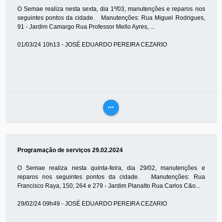
O Semae realiza nesta sexta, dia 1º/03, manutenções e reparos nos
seguintes pontos da cidade. Manutenções: Rua Miguel Rodrigues,
91 - Jardim Camargo Rua Professor Mello Ayres, ...
01/03/24 10h13 - JOSÉ EDUARDO PEREIRA CEZARIO
more_horiz
VEJA
MAIS
Programação de serviços 29.02.2024
O Semae realiza nesta quinta-feira, dia 29/02, manutenções e
reparos nos seguintes pontos da cidade. Manutenções: Rua
Francisco Raya, 150, 264 e 279 - Jardim Planalto Rua Carlos C&o...
29/02/24 09h49 - JOSÉ EDUARDO PEREIRA CEZARIO