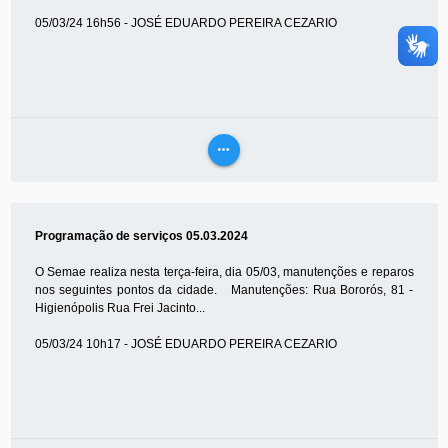
05/03/24 16h56 - JOSÉ EDUARDO PEREIRA CEZARIO
more_horiz
VEJA
MAIS
Programação de serviços 05.03.2024
O Semae realiza nesta terça-feira, dia 05/03, manutenções e reparos
nos seguintes pontos da cidade. Manutenções: Rua Bororós, 81 -
Higienópolis Rua Frei Jacinto...
05/03/24 10h17 - JOSÉ EDUARDO PEREIRA CEZARIO