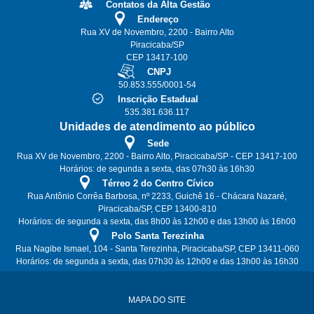
Contatos da Alta Gestão
Endereço
Rua XV de Novembro, 2200 - Bairro Alto
Piracicaba/SP
CEP 13417-100
CNPJ
50.853.555/0001-54
Inscrição Estadual
535.381.636.117
Unidades de atendimento ao público
Sede
Rua XV de Novembro, 2200 - Bairro Alto, Piracicaba/SP - CEP 13417-100
Horários: de segunda a sexta, das 07h30 às 16h30
Térreo 2 do Centro Cívico
Rua Antônio Corrêa Barbosa, nº 2233, Guichê 16 - Chácara Nazaré,
Piracicaba/SP, CEP 13400-810
Horários: de segunda a sexta, das 8h00 às 12h00 e das 13h00 às 16h00
Polo Santa Terezinha
Rua Nagibe Ismael, 104 - Santa Terezinha, Piracicaba/SP, CEP 13411-060
Horários: de segunda a sexta, das 07h30 às 12h00 e das 13h00 às 16h30
MAPA DO SITE