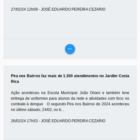
27/02/24 12h09 - JOSÉ EDUARDO PEREIRA CEZARIO
more_horiz
VEJA
MAIS
Pira nos Bairros faz mais de 1.300 atendimentos no Jardim Costa
Rica
Ação aconteceu na Escola Municipal João Oriani e também teve
entrega de uniformes para alunos da rede e atividades com foco no
combate à dengue O segundo Pira nos Bairros de 2024 aconteceu
no último sábado, 24/02, no b...
26/02/24 17h53 - JOSÉ EDUARDO PEREIRA CEZARIO