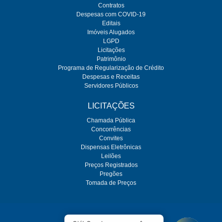
Contratos
Despesas com COVID-19
Editais
Imóveis Alugados
LGPD
Licitações
Patrimônio
Programa de Regularização de Crédito
Despesas e Receitas
Servidores Públicos
LICITAÇÕES
Chamada Pública
Concorrências
Convites
Dispensas Eletrônicas
Leilões
Preços Registrados
Pregões
Tomada de Preços
O SEMAE é regulado pela ARES-PCJ