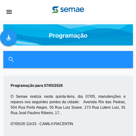
menu
Programação
accessible
close
search
Programação para 07/05/2026
O Semae realiza nesta quinta-feira, dia 07/05, manutenções e
reparos nos seguintes pontos da cidade: Avenida Rio das Pedras,
554 Rua Porto Alegre, 50 Rua Luiz Soave, 173 Rua Lutero Luiz, 91
Rua José Paulino Ribeiro, 17...
07/05/26 11h33 - CAMILA PIACENTIN