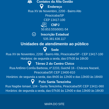
Contatos da Alta Gestão
Endereço
Rua XV de Novembro, 2200 - Bairro Alto
Piracicaba/SP
CEP 13417-100
CNPJ
50.853.555/0001-54
Inscrição Estadual
535.381.636.117
Unidades de atendimento ao público
Sede
Rua XV de Novembro, 2200 - Bairro Alto, Piracicaba/SP - CEP 13417-100
Horários: de segunda a sexta, das 07h30 às 16h30
Térreo 2 do Centro Cívico
Rua Antônio Corrêa Barbosa, nº 2233, Guichê 16 - Chácara Nazaré,
Piracicaba/SP, CEP 13400-810
Horários: de segunda a sexta, das 8h00 às 12h00 e das 13h00 às 16h00
Polo Santa Terezinha
Rua Nagibe Ismael, 104 - Santa Terezinha, Piracicaba/SP, CEP 13411-060
Horários: de segunda a sexta, das 07h30 às 12h00 e das 13h00 às 16h30
MAPA DO SITE