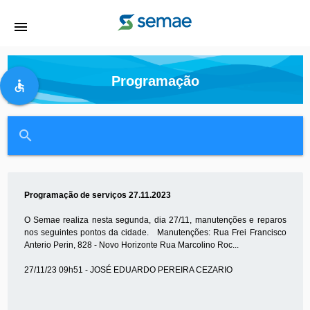
menu
Programação
accessible
close
search
Programação de serviços 27.11.2023
O Semae realiza nesta segunda, dia 27/11, manutenções e reparos
nos seguintes pontos da cidade. Manutenções: Rua Frei Francisco
Anterio Perin, 828 - Novo Horizonte Rua Marcolino Roc...
27/11/23 09h51 - JOSÉ EDUARDO PEREIRA CEZARIO