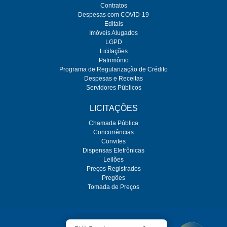
Contratos
Despesas com COVID-19
Editais
Imóveis Alugados
LGPD
Licitações
Patrimônio
Programa de Regularização de Crédito
Despesas e Receitas
Servidores Públicos
LICITAÇÕES
Chamada Pública
Concorrências
Convites
Dispensas Eletrônicas
Leilões
Preços Registrados
Pregões
Tomada de Preços
O SEMAE é regulado pela ARES-PCJ