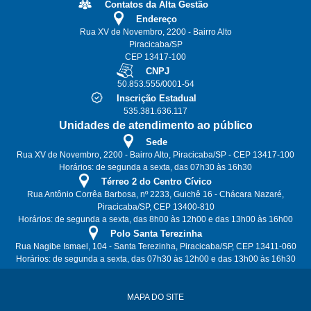
Contatos da Alta Gestão
Endereço
Rua XV de Novembro, 2200 - Bairro Alto
Piracicaba/SP
CEP 13417-100
CNPJ
50.853.555/0001-54
Inscrição Estadual
535.381.636.117
Unidades de atendimento ao público
Sede
Rua XV de Novembro, 2200 - Bairro Alto, Piracicaba/SP - CEP 13417-100
Horários: de segunda a sexta, das 07h30 às 16h30
Térreo 2 do Centro Cívico
Rua Antônio Corrêa Barbosa, nº 2233, Guichê 16 - Chácara Nazaré,
Piracicaba/SP, CEP 13400-810
Horários: de segunda a sexta, das 8h00 às 12h00 e das 13h00 às 16h00
Polo Santa Terezinha
Rua Nagibe Ismael, 104 - Santa Terezinha, Piracicaba/SP, CEP 13411-060
Horários: de segunda a sexta, das 07h30 às 12h00 e das 13h00 às 16h30
MAPA DO SITE