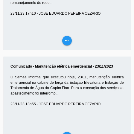
remanejamento de rede...
23/11/23 17h10 - JOSÉ EDUARDO PEREIRA CEZARIO
more_horiz
VEJA
MAIS
Comunicado - Manutenção elétrica emergencial - 23/11/2023
O Semae informa que executou hoje, 23/11, manutenção elétrica
emergencial na cabine de força da Estação Elevatória e Estação de
Tratamento de Água do Capim Fino. Para a execução dos serviços o
abastecimento foi interromp...
23/11/23 13h55 - JOSÉ EDUARDO PEREIRA CEZARIO