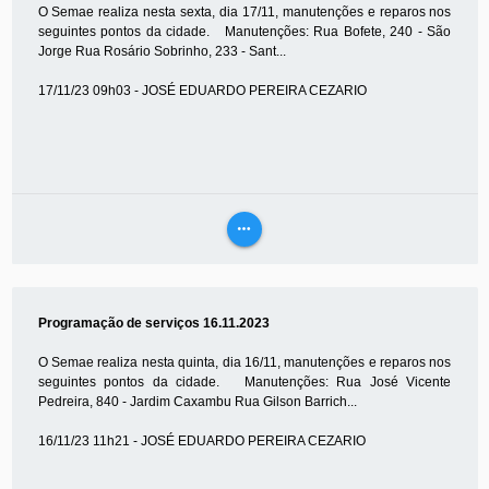
O Semae realiza nesta sexta, dia 17/11, manutenções e reparos nos
seguintes pontos da cidade. Manutenções: Rua Bofete, 240 - São
Jorge Rua Rosário Sobrinho, 233 - Sant...
17/11/23 09h03 - JOSÉ EDUARDO PEREIRA CEZARIO
more_horiz
VEJA
MAIS
Programação de serviços 16.11.2023
O Semae realiza nesta quinta, dia 16/11, manutenções e reparos nos
seguintes pontos da cidade. Manutenções: Rua José Vicente
Pedreira, 840 - Jardim Caxambu Rua Gilson Barrich...
16/11/23 11h21 - JOSÉ EDUARDO PEREIRA CEZARIO