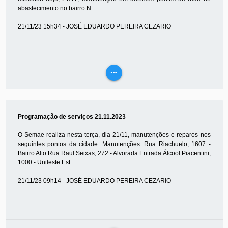
abastecimento no bairro N...
21/11/23 15h34 - JOSÉ EDUARDO PEREIRA CEZARIO
more_horiz
VEJA
MAIS
Programação de serviços 21.11.2023
O Semae realiza nesta terça, dia 21/11, manutenções e reparos nos
seguintes pontos da cidade. Manutenções: Rua Riachuelo, 1607 -
Bairro Alto Rua Raul Seixas, 272 - Alvorada Entrada Álcool Piacentini,
1000 - Unileste Est...
21/11/23 09h14 - JOSÉ EDUARDO PEREIRA CEZARIO